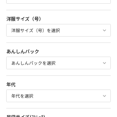
洋服サイズ（号）
あんしんパック
年代
足袋サイズ(ｽﾄﾚｯﾁ)