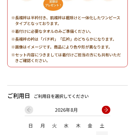
長襦袢は半衿付き、肌襦袢は裾除けと一体化したワンピース
タイプとなっております。
着付けに必要なタオルのみご準備ください。
長襦袢の衿は「バチ衿」「広衿」のどちらかになります。
画像はイメージです。商品により色や形が異なります。
セット内容につきましては着付けご担当の方にも共有いただ
きご確認ください。
ご利用日
ご利用日を選択してください
2026年8月
日
月
火
水
木
金
土
日
月