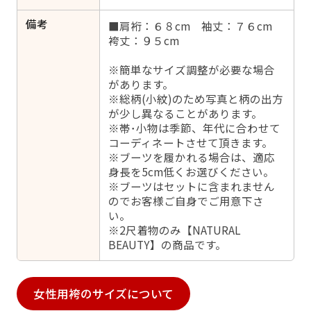
備考
■肩裄：６８cm 袖丈：７６cm
袴丈：９５cm
※簡単なサイズ調整が必要な場合
があります。
※総柄(小紋)のため写真と柄の出方
が少し異なることがあります。
※帯･小物は季節、年代に合わせて
コーディネートさせて頂きます。
※ブーツを履かれる場合は、適応
身長を5cm低くお選びください。
※ブーツはセットに含まれません
のでお客様ご自身でご用意下さ
い。
※2尺着物のみ【NATURAL
BEAUTY】の商品です。
女性用袴のサイズについて