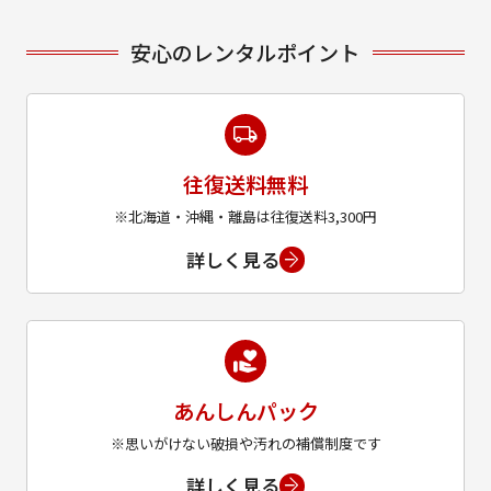
安心のレンタルポイント
往復送料無料
※北海道・沖縄・離島は往復送料3,300円
詳しく見る
あんしんパック
※思いがけない破損や汚れの補償制度です
詳しく見る