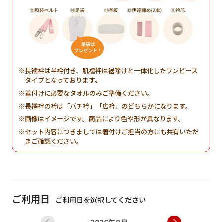
長襦袢は半衿付き、肌襦袢は裾除けと一体化したワンピース
タイプとなっております。
着付けに必要なタオルのみご準備ください。
長襦袢の衿は「バチ衿」「広衿」のどちらかになります。
画像はイメージです。商品により色や形が異なります。
セット内容につきましては着付けご担当の方にも共有いただ
きご確認ください。
ご利用日
ご利用日を選択してください
2026年8月