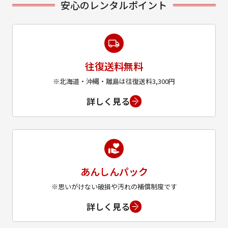
安心のレンタルポイント
往復送料無料
※北海道・沖縄・離島は往復送料3,300円
詳しく見る
あんしんパック
※思いがけない破損や汚れの補償制度です
詳しく見る