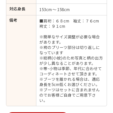
対応身長
153cm ～ 158cm
備考
■肩裄：６８cm 袖丈：７６cm
袴丈：９１cm
※簡単なサイズ調整が必要な場合
があります。
※袴のプリーツ部分は切り返しに
なっています
※総柄(小紋)のため写真と柄の出方
が少し異なることがあります。
※帯･小物は季節、年代に合わせて
コーディネートさせて頂きます。
※ブーツを履かれる場合は、適応
身長を5cm低くお選びください。
※ブーツはセットに含まれません
のでお客様ご自身でご用意下さ
い。