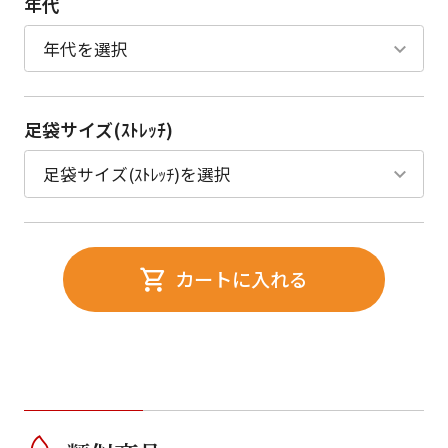
年代
足袋サイズ(ｽﾄﾚｯﾁ)
カートに入れる