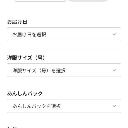
お届け日
洋服サイズ（号）
あんしんパック