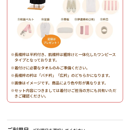
長襦袢は半衿付き、肌襦袢は裾除けと一体化したワンピース
タイプとなっております。
着付けに必要なタオルのみご準備ください。
長襦袢の衿は「バチ衿」「広衿」のどちらかになります。
画像はイメージです。商品により色や形が異なります。
セット内容につきましては着付けご担当の方にも共有いただ
きご確認ください。
ご利用日