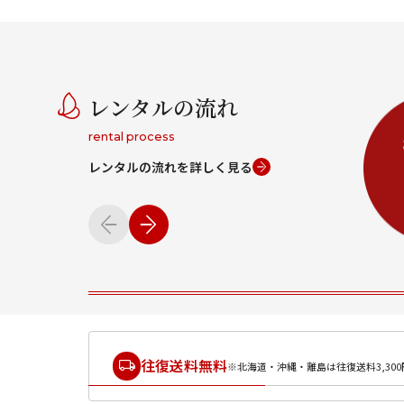
レンタルの流れ
rental process
レンタルの流れを詳しく見る
往復送料無料
※北海道・沖縄・離島は往復送料3,300