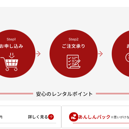
安心のレンタルポイント
あんしんパック
詳しく見る
円
※思いがけ