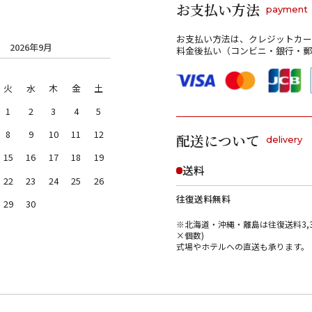
お支払い方法
payment
お支払い方法は、クレジットカー
2026年9月
料金後払い（コンビニ・銀行・郵
火
水
木
金
土
1
2
3
4
5
8
9
10
11
12
配送について
delivery
15
16
17
18
19
送料
22
23
24
25
26
往復送料無料
29
30
※北海道・沖縄・離島は往復送料3,3
×個数)
式場やホテルへの直送も承ります。