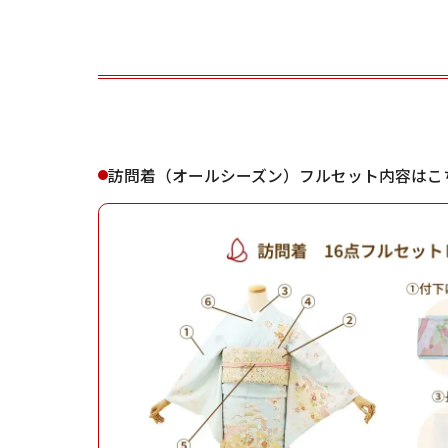
ご利用される方
ご利
訪問着（オールシーズン）フルセット内容はこ
女性