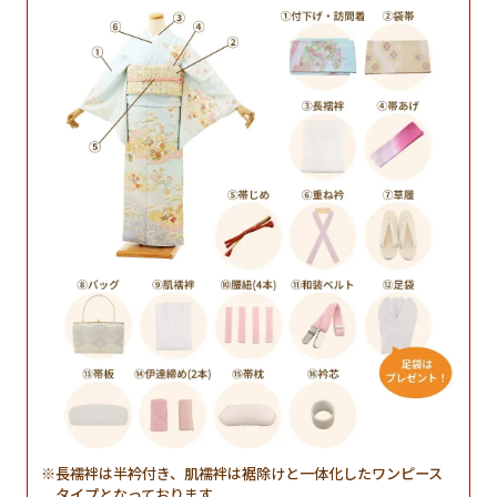
長襦袢は半衿付き、肌襦袢は裾除けと一体化したワンピース
タイプとなっております。