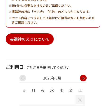
着付けに必要なタオルのみご準備ください。
長襦袢の衿は「バチ衿」「広衿」のどちらかになります。
セット内容につきましては着付けご担当の方にも共有いただ
きご確認ください。
長襦袢のえりについて
ご利用日
ご利用日を選択してください
2026年8月
日
月
火
水
木
金
土
日
月
1