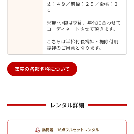
丈：４９／前幅：２５／後幅：３
０
※帯･小物は季節、年代に合わせて
コーディネートさせて頂きます。
こちらは半衿付長襦袢・裾除付肌
襦袢のご用意となります。
衣裳の各部名称について
レンタル詳細