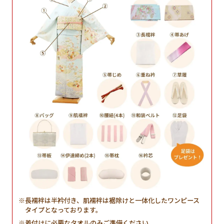
長襦袢は半衿付き、肌襦袢は裾除けと一体化したワンピース
タイプとなっております。
着付けに必要なタオルのみご準備ください。