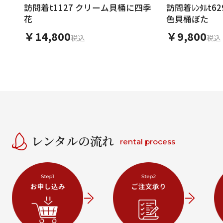
訪問着t1127 クリーム貝桶に四季
訪問着ﾚﾝﾀﾙt629
花
色貝桶ぼた
￥14,800
￥9,800
税込
税込
レンタルの流れ
rental process