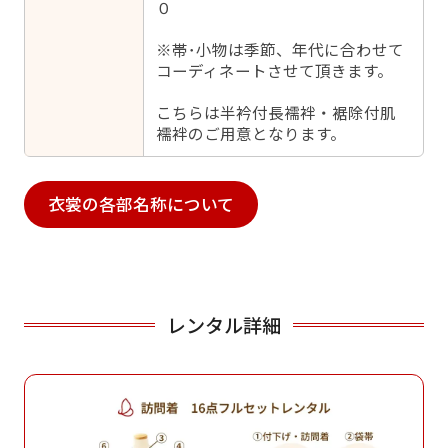
０
※帯･小物は季節、年代に合わせて
コーディネートさせて頂きます。
こちらは半衿付長襦袢・裾除付肌
襦袢のご用意となります。
衣裳の各部名称について
レンタル詳細