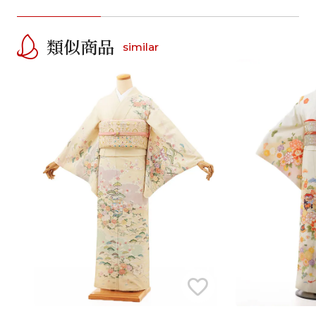
類似商品
similar