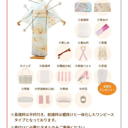
長襦袢は半衿付き、肌襦袢は裾除けと一体化したワンピース
タイプとなっております。
着付けに必要なタオルのみご準備ください。