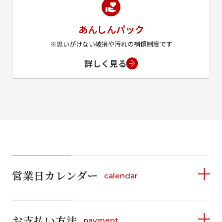
あんしんパック
※思いがけない破損や汚れの補償制度です
詳しく見る
営業日カレンダー
calendar
2026年8月
2026年9月
お支払い方法
payment
日
月
火
水
木
金
土