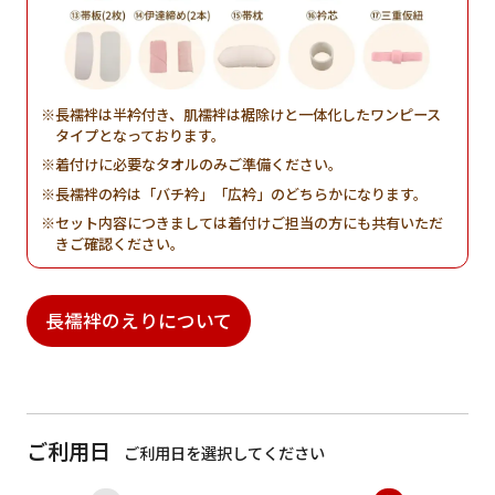
長襦袢は半衿付き、肌襦袢は裾除けと一体化したワンピース
タイプとなっております。
着付けに必要なタオルのみご準備ください。
長襦袢の衿は「バチ衿」「広衿」のどちらかになります。
セット内容につきましては着付けご担当の方にも共有いただ
きご確認ください。
長襦袢のえりについて
ご利用日
ご利用日を選択してください