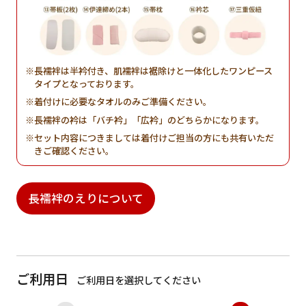
長襦袢は半衿付き、肌襦袢は裾除けと一体化したワンピース
タイプとなっております。
着付けに必要なタオルのみご準備ください。
長襦袢の衿は「バチ衿」「広衿」のどちらかになります。
セット内容につきましては着付けご担当の方にも共有いただ
きご確認ください。
長襦袢のえりについて
ご利用日
ご利用日を選択してください