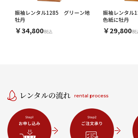
振袖レンタル1285 グリーン地
振袖レンタル
牡丹
色紙に牡丹
￥34,800
￥29,800
税込
税
レンタルの流れ
rental process