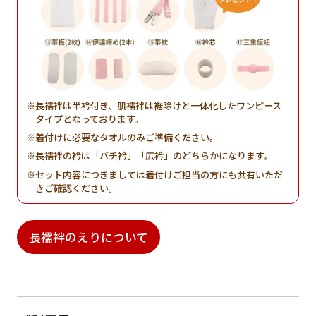
長襦袢は半衿付き、肌襦袢は裾除けと一体化したワンピース
タイプとなっております。
着付けに必要なタオルのみご準備ください。
長襦袢の衿は「バチ衿」「広衿」のどちらかになります。
セット内容につきましては着付けご担当の方にも共有いただ
きご確認ください。
長襦袢のえりについて