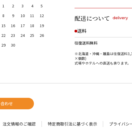
1
2
3
4
5
8
9
10
11
12
配送について
delivery
15
16
17
18
19
送料
22
23
24
25
26
往復送料無料
29
30
※北海道・沖縄・離島は往復送料3,3
×個数)
式場やホテルへの直送も承ります。
い合わせ
注文情報のご確認
特定商取引法に基づく表示
プライバシ