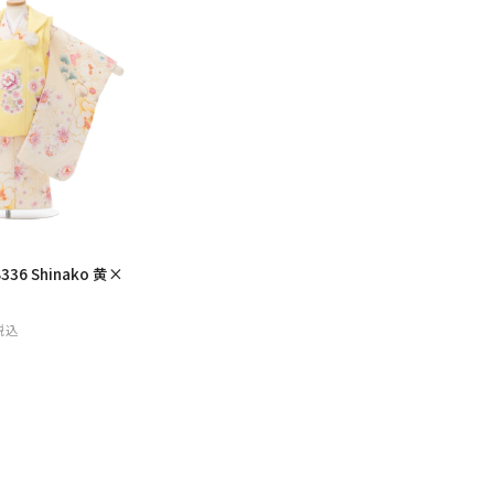
36 Shinako 黄×
税込