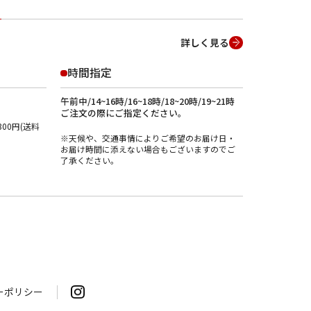
詳しく見る
時間指定
午前中/14~16時/16~18時/18~20時/19~21時
ご注文の際にご指定ください。
00円(送料
※天候や、交通事情によりご希望のお届け日・
お届け時間に添えない場合もございますのでご
了承ください。
ーポリシー