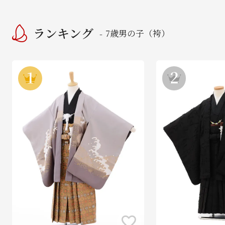
ランキング
7歳男の子（袴）
-
1
2