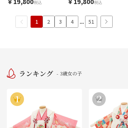
￥19,800
￥19,800
税込
税込
1
2
3
4
...
51
ランキング
3歳女の子
-
1
2