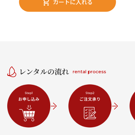
カートに入れる
レンタルの流れ
rental process