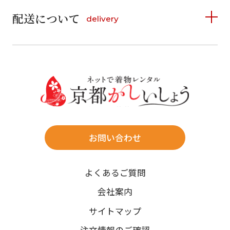
6
7
8
9
10
11
12
9
10
11
12
13
14
15
配送について
delivery
お支払い方法は、クレジットカード、代金引換、
13
14
15
16
17
18
19
16
17
18
19
20
21
22
料金後払い（コンビニ・銀行・郵便局）がご利用いただ
20
21
22
23
24
25
26
23
24
25
26
27
28
29
けます。
詳しく見る
27
28
29
30
30
31
送料
店休日
往復送料無料
※北海道・沖縄・離島は往復送料3,300円(送料×個数)
式場やホテルへの直送も承ります。
お問い合わせ
時間指定
よくあるご質問
午前中/14~16時/16~18時/18~20時/19~21時
ご注文の際にご指定ください。
会社案内
※天候や、交通事情によりご希望のお届け日・お届け時間に添
サイトマップ
えない場合もございますのでご了承ください。