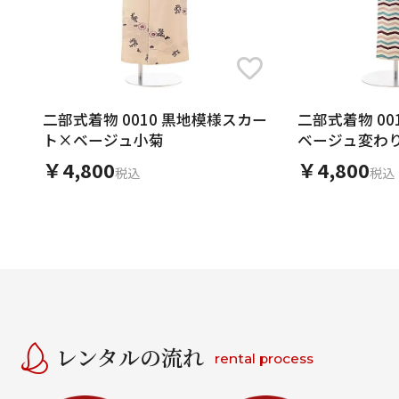
二部式着物 0010 黒地模様スカー
二部式着物 0
ト×ベージュ小菊
ベージュ変わ
￥4,800
￥4,800
税込
税込
レンタルの流れ
rental process