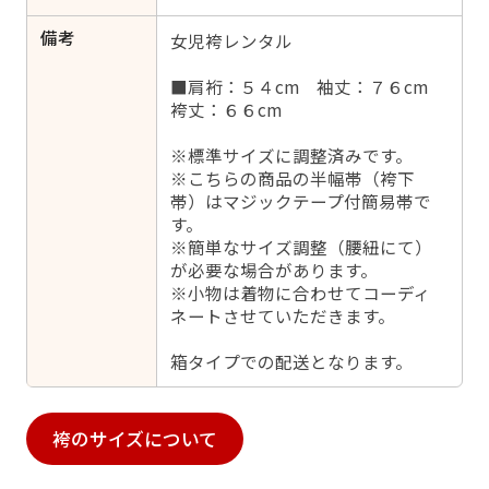
備考
女児袴レンタル
■肩裄：５４cm 袖丈：７６cm
袴丈：６６cm
※標準サイズに調整済みです。
※こちらの商品の半幅帯（袴下
帯）はマジックテープ付簡易帯で
す。
※簡単なサイズ調整（腰紐にて）
が必要な場合があります。
※小物は着物に合わせてコーディ
ネートさせていただきます。
箱タイプでの配送となります。
袴のサイズについて