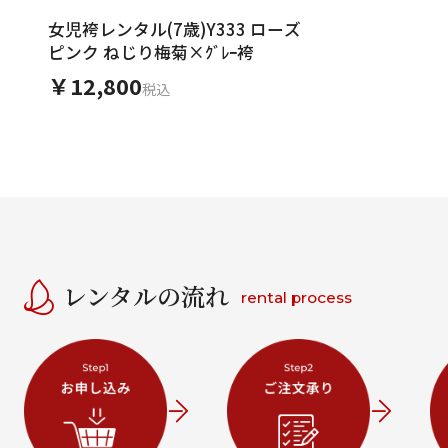
女児袴レンタル(7歳)Y333 ローズ
ピンク ねじり梅菊×ｸﾞﾚｰ袴
￥12,800
税込
レンタルの流れ
rental process