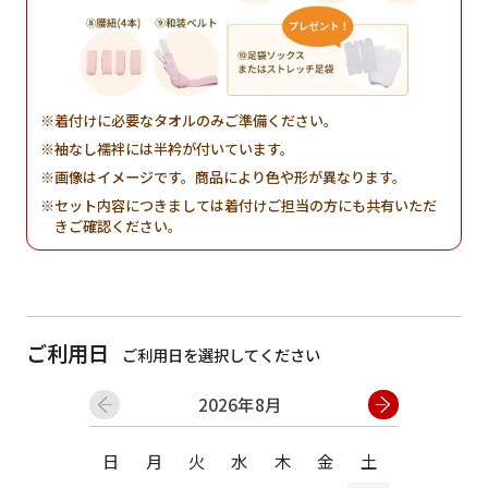
着付けに必要なタオルのみご準備ください。
袖なし襦袢には半衿が付いています。
画像はイメージです。商品により色や形が異なります。
セット内容につきましては着付けご担当の方にも共有いただ
きご確認ください。
ご利用日
ご利用日を選択してください
2026年8月
日
月
火
水
木
金
土
日
月