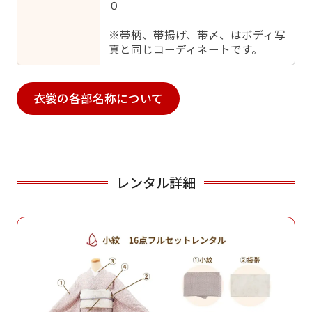
０
※帯柄、帯揚げ、帯〆、はボディ写
真と同じコーディネートです。
衣裳の各部名称について
レンタル詳細