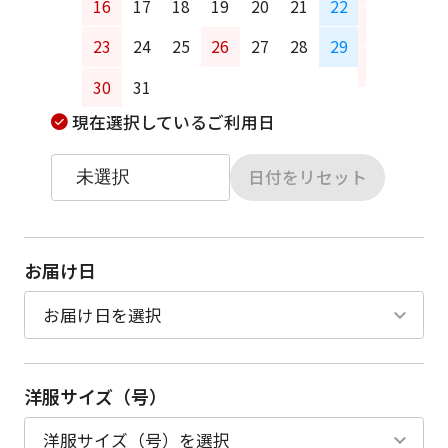
16
17
18
19
20
21
22
20
21
23
24
25
26
27
28
29
27
28
30
31
現在選択しているご利用日
日付をリセット
お届け日
洋服サイズ（号）