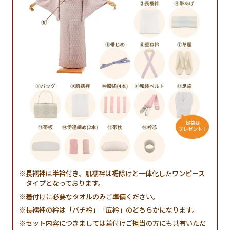
長襦袢は半衿付き、肌襦袢は裾除けと一体化したワンピース
タイプとなっております。
着付けに必要なタオルのみご準備ください。
長襦袢の衿は「バチ衿」「広衿」のどちらかになります。
セット内容につきましては着付けご担当の方にも共有いただ