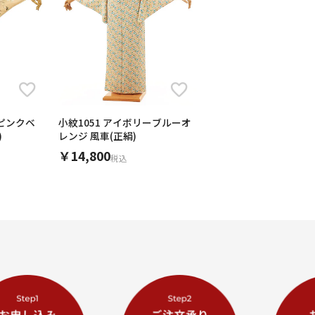
I ピンクベ
小紋1051 アイボリーブルーオ
)
レンジ 風車(正絹)
￥14,800
税込