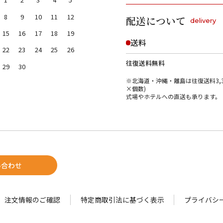
8
9
10
11
12
配送について
delivery
15
16
17
18
19
送料
22
23
24
25
26
往復送料無料
29
30
※北海道・沖縄・離島は往復送料3,3
×個数)
式場やホテルへの直送も承ります。
い合わせ
注文情報のご確認
特定商取引法に基づく表示
プライバシ