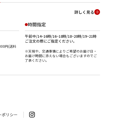
詳しく見る
時間指定
午前中/14~16時/16~18時/18~20時/19~21時
ご注文の際にご指定ください。
00円(送料
※天候や、交通事情によりご希望のお届け日・
お届け時間に添えない場合もございますのでご
了承ください。
ーポリシー