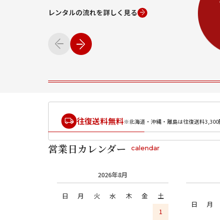
レンタルの流れを詳しく見る
往復送料無料
※北海道・沖縄・離島は往復送料3,300
営業日カレンダー
calendar
2026年8月
日
月
火
水
木
金
土
日
月
1