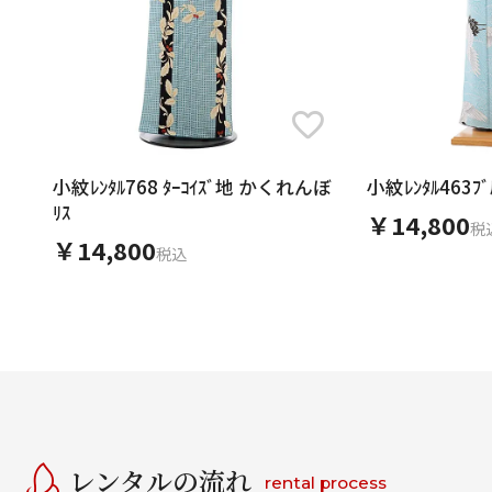
小紋ﾚﾝﾀﾙ768 ﾀｰｺｲｽﾞ地 かくれんぼ
小紋ﾚﾝﾀﾙ463
ﾘｽ
￥14,800
税
￥14,800
税込
レンタルの流れ
rental process