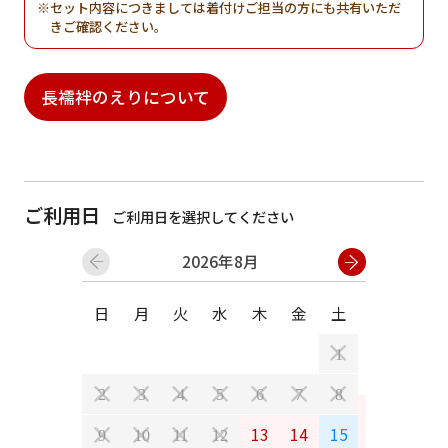
セット内容につきましては着付けご担当の方にも共有いただ
きご確認ください。
長襦袢のえりについて
ご利用日
ご利用日を選択してください
2026年8月
日
月
火
水
木
金
土
日
月
1
2
3
4
5
6
7
8
6
7
13
14
15
9
10
11
12