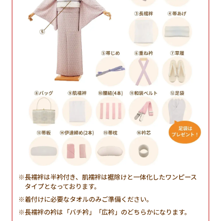
長襦袢は半衿付き、肌襦袢は裾除けと一体化したワンピース
タイプとなっております。
着付けに必要なタオルのみご準備ください。
長襦袢の衿は「バチ衿」「広衿」のどちらかになります。