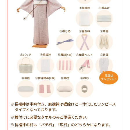
長襦袢は半衿付き、肌襦袢は裾除けと一体化したワンピース
タイプとなっております。
着付けに必要なタオルのみご準備ください。
長襦袢の衿は「バチ衿」「広衿」のどちらかになります。