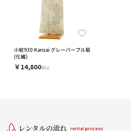
小紋930 Kansai グレーパープル菊
(化繊)
￥14,800
税込
レンタルの流れ
rental process