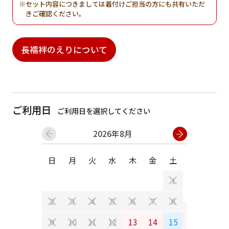
セット内容につきましては着付けご担当の方にも共有いただ
きご確認ください。
長襦袢のえりについて
ご利用日
ご利用日を選択してください
2026年8月
日
月
火
水
木
金
土
日
月
1
2
3
4
5
6
7
8
6
7
13
14
15
9
10
11
12