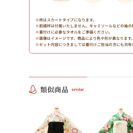
袴はスカートタイプになります。
肌襦袢は付属いたしません。キャミソールなどの袖の
着付けに必要なタオルをご準備ください。
画像はイメージです。商品により色や形が異なります
セット内容につきましては着付けご担当の方にも共有
類似商品
similar