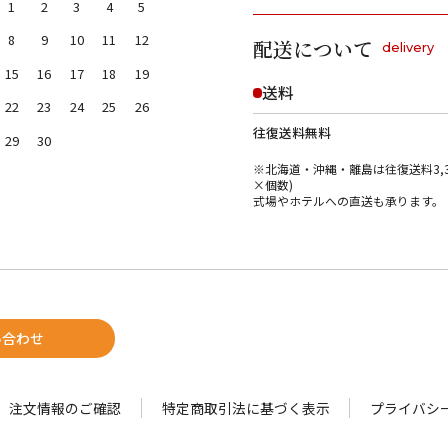
1
2
3
4
5
8
9
10
11
12
配送について
delivery
15
16
17
18
19
送料
22
23
24
25
26
往復送料無料
29
30
※北海道・沖縄・離島は往復送料3,3
×個数)
式場やホテルへの直送も承ります。
い合わせ
注文情報のご確認
特定商取引法に基づく表示
プライバシ