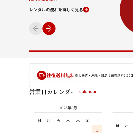
レンタルの流れを詳しく見る
往復送料無料
※北海道・沖縄・離島は往復送料3,300
営業日カレンダー
calendar
2026年8月
日
月
火
水
木
金
土
日
月
1