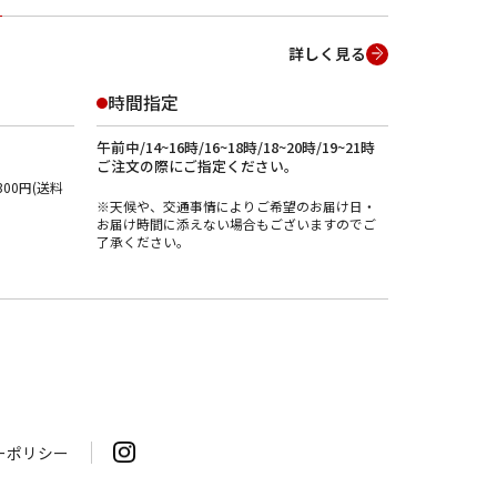
詳しく見る
時間指定
午前中/14~16時/16~18時/18~20時/19~21時
ご注文の際にご指定ください。
00円(送料
※天候や、交通事情によりご希望のお届け日・
お届け時間に添えない場合もございますのでご
了承ください。
ーポリシー