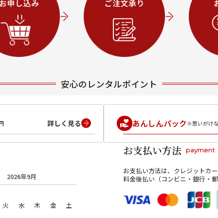
安心のレンタルポイント
あんしんパック
詳しく見る
円
※思いがけ
お支払い方法
payment
お支払い方法は、クレジットカー
2026年9月
料金後払い（コンビニ・銀行・郵
火
水
木
金
土