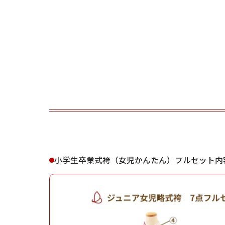
ご利用される方
ご利
女性
小学生卒業式袴（女児かんたん）フルセット内