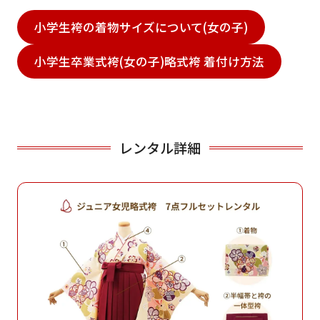
小学生袴の着物サイズについて(女の子)
小学生卒業式袴(女の子)略式袴 着付け方法
レンタル詳細