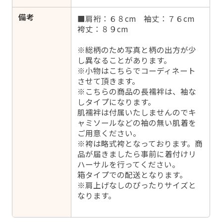
備考
■肩裄：６８cm 袖丈：７６cm
袴丈：８９cm
※総柄のため写真と柄の出方が少
し異なることがあります。
※小物はこちらでコーディネート
させて頂きます。
※こちらの商品の長襦袢は、袖な
しタイプになります。
肌襦袢は付属いたしませんのでキ
ャミソールなどの袖の無い肌着を
ご用意ください。
※袴は略式袴となっております。商
品が届きましたら事前に着付けリ
ハーサルを行ってください。
箱タイプでの配送となります。
※肩上げなしのぴったりサイズと
なります。