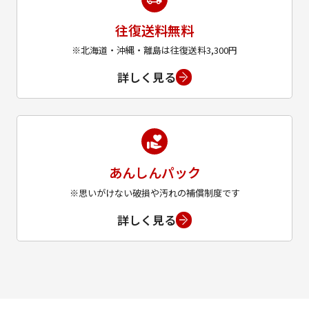
往復送料無料
※北海道・沖縄・離島は往復送料3,300円
詳しく見る
あんしんパック
※思いがけない破損や汚れの補償制度です
詳しく見る