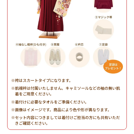
袴はスカートタイプになります。
肌襦袢は付属いたしません。キャミソールなどの袖の無い肌
着をご用意ください。
着付けに必要なタオルをご準備ください。
画像はイメージです。商品により色や形が異なります。
セット内容につきましては着付けご担当の方にも共有いただ
きご確認ください。