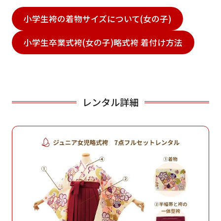
小学生袴の着物サイズについて(女の子)
小学生卒業式袴(女の子)略式袴 着付け方法
レンタル詳細