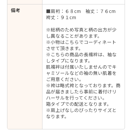
備考
■肩裄：６８cm 袖丈：７６cm
袴丈：９１cm
※総柄のため写真と柄の出方が少
し異なることがあります。
※小物はこちらでコーディネート
させて頂きます。
※こちらの商品の長襦袢は、袖な
しタイプになります。
肌襦袢は付属いたしませんのでキ
ャミソールなどの袖の無い肌着を
ご用意ください。
※袴は略式袴となっております。商
品が届きましたら事前に着付けリ
ハーサルを行ってください。
箱タイプでの配送となります。
※肩上げなしのぴったりサイズと
なります。