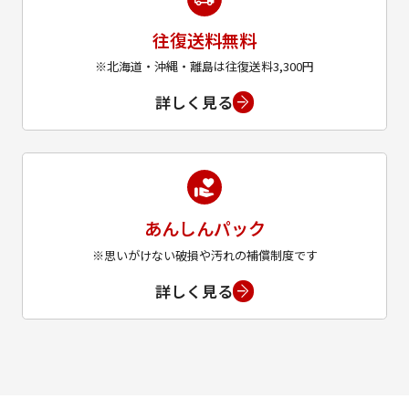
往復送料無料
※北海道・沖縄・離島は往復送料3,300円
詳しく見る
あんしんパック
※思いがけない破損や汚れの補償制度です
詳しく見る