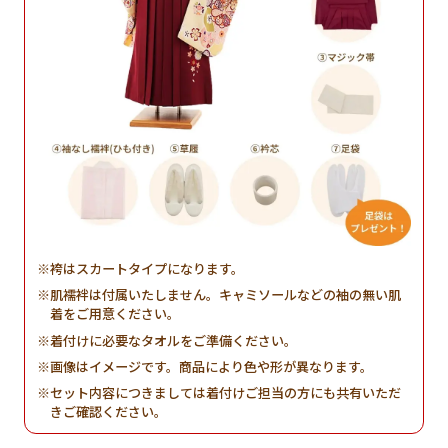
袴はスカートタイプになります。
肌襦袢は付属いたしません。キャミソールなどの袖の無い肌
着をご用意ください。
着付けに必要なタオルをご準備ください。
画像はイメージです。商品により色や形が異なります。
セット内容につきましては着付けご担当の方にも共有いただ
きご確認ください。