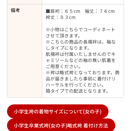
備考
■肩裄：６５cm 袖丈：７６cm
袴丈：８３cm
※小物はこちらでコーディネート
させて頂きます。
※こちらの商品の長襦袢は、袖な
しタイプになります。
肌襦袢は付属いたしませんのでキ
ャミソールなどの袖の無い肌着を
ご用意ください。
※袴は略式袴となっております。商
品が届きましたら事前に着付けリ
ハーサルを行ってください。
箱タイプでの配送となります。
小学生袴の着物サイズについて(女の子)
小学生卒業式袴(女の子)略式袴 着付け方法