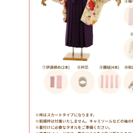
袴はスカートタイプになります。
肌襦袢は付属いたしません。キャミソールなどの袖の
着付けに必要なタオルをご準備ください。