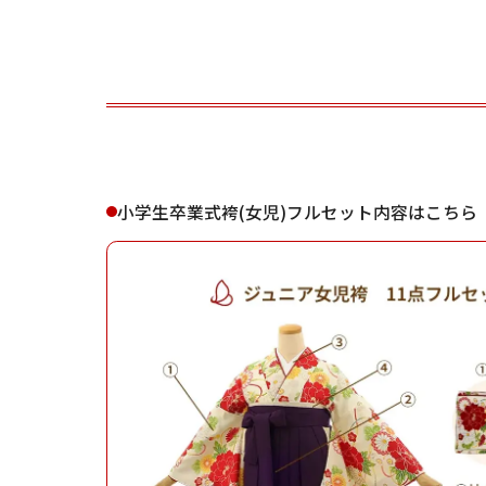
ご利用される方
ご利
小学生卒業式袴(女児)フルセット内容はこちら
女性