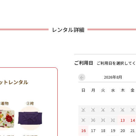
用される対象の方を選択してください
レンタル詳細
ご利用日
ご利用日を選択してく
2026年8月
男性
女の子
日
月
火
水
木
金
2
3
4
5
6
7
キャンセル
検索する
13
14
9
10
11
12
16
17
18
19
20
21