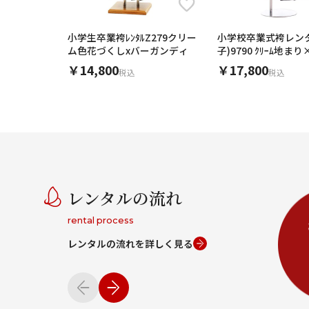
小学生卒業袴ﾚﾝﾀﾙZ279クリー
小学校卒業式袴レン
ム色花づくしxバーガンディ
子)9790 ｸﾘｰﾑ地まり×
￥14,800
￥17,800
税込
税込
レンタルの流れ
rental process
レンタルの流れを詳しく見る