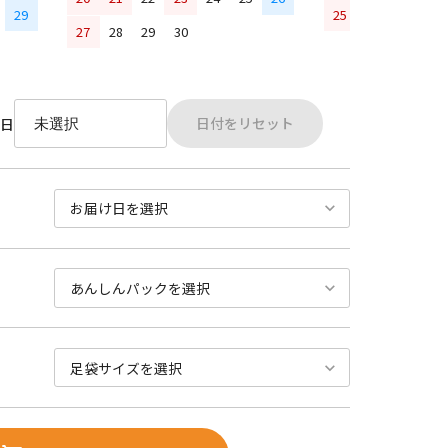
29
25
26
27
28
27
28
29
30
日付をリセット
日