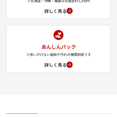
※北海道・沖縄・離島は往復送料3,300円
詳しく見る
あんしんパック
※思いがけない破損や汚れの補償制度です
詳しく見る