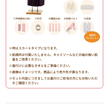
袴はスカートタイプになります。
肌襦袢は付属いたしません。キャミソールなどの袖の無い肌
着をご用意ください。
着付けに必要なタオルをご準備ください。
画像はイメージです。商品により色や形が異なります。
セット内容につきましては着付けご担当の方にも共有いただ
きご確認ください。