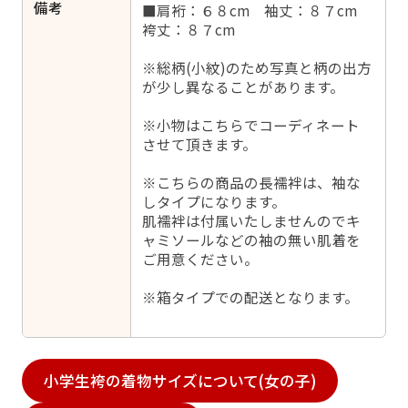
備考
■肩裄：６８cm 袖丈：８７cm
袴丈：８７cm
※総柄(小紋)のため写真と柄の出方
が少し異なることがあります。
※小物はこちらでコーディネート
させて頂きます。
※こちらの商品の長襦袢は、袖な
しタイプになります。
肌襦袢は付属いたしませんのでキ
ャミソールなどの袖の無い肌着を
ご用意ください。
※箱タイプでの配送となります。
小学生袴の着物サイズについて(女の子)