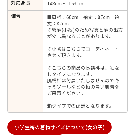
対応身長
148cm ～ 153cm
備考
■肩裄：68cm 袖丈：87cm 袴
丈：87cm
※総柄(小紋)のため写真と柄の出方
が少し異なることがあります。
※小物はこちらでコーディネート
させて頂きます。
※こちらの商品の長襦袢は、袖な
しタイプになります。
肌襦袢は付属いたしませんのでキ
ャミソールなどの袖の無い肌着を
ご用意ください。
箱タイプでの配送となります。
小学生袴の着物サイズについて(女の子)