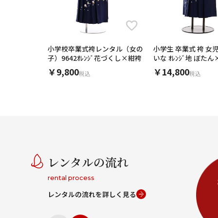
小学校卒業式袴レンタル（女の
小学生 卒業式 袴 女児 
子）9642ｵﾚﾝｼﾞ花づくし×紺袴
いな ｵﾚﾝｼﾞ地 ぼた
￥9,800
￥14,800
税込
税込
レンタルの流れ
rental process
レンタルの流れを詳しく見る