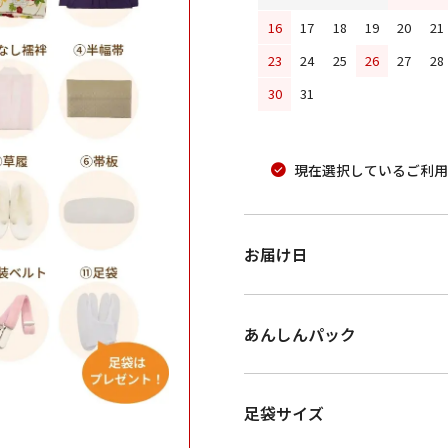
16
17
18
19
20
21
23
24
25
26
27
28
30
31
現在選択しているご利用
お届け日
あんしんパック
足袋サイズ