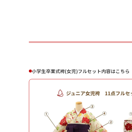
ご利用される方
ご利
小学生卒業式袴(女児)フルセット内容はこちら
女性