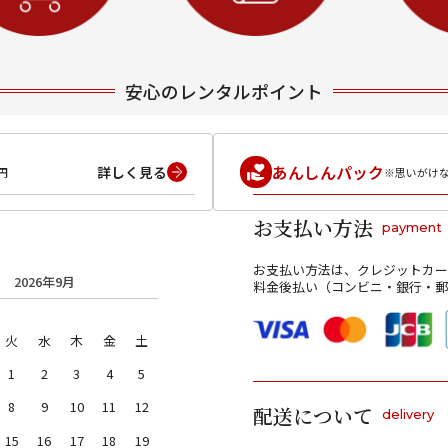
安心のレンタルポイント
あんしんパック
詳しく見る
円
※思いがけ
お支払い方法
payment
お支払い方法は、クレジットカー
2026年9月
料金後払い（コンビニ・銀行・郵
火
水
木
金
土
1
2
3
4
5
8
9
10
11
12
配送について
delivery
15
16
17
18
19