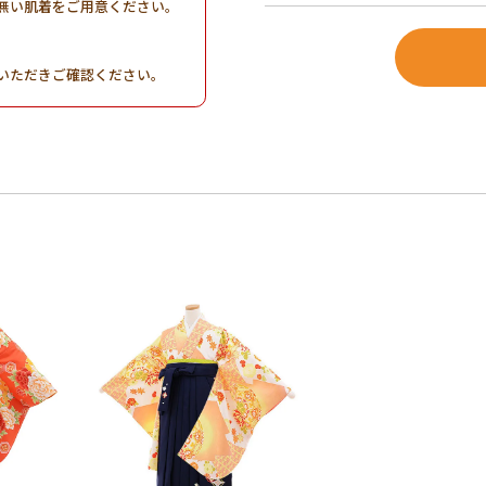
無い肌着をご用意ください。
。
いただきご確認ください。