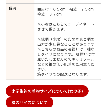
備考
■肩裄：６５cm 袖丈：７５cm
袴丈：８７cm
※小物はこちらでコーディネート
させて頂きます。
※総柄（小紋）のため写真と柄の
出方が少し異なることがあります
※こちらの商品の長襦袢は、袖な
しタイプになります。 肌襦袢は付
属いたしませんのでキャミソール
などの袖の無い肌着をご用意くだ
さい。
箱タイプでの配送となります。
小学生袴の着物サイズについて(女の子)
袴のサイズについて