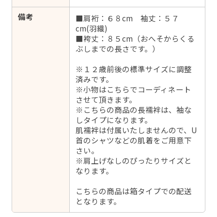
備考
■肩裄：６８cm 袖丈：５７
cm(羽織)
■袴丈：８５cm（おへそからくる
ぶしまでの長さです。）
※１２歳前後の標準サイズに調整
済みです。
※小物はこちらでコーディネート
させて頂きます。
※こちらの商品の長襦袢は、袖な
しタイプになります。
肌襦袢は付属いたしませんので、U
首のシャツなどの肌着をご用意下
さい。
※肩上げなしのぴったりサイズと
なります。
こちらの商品は箱タイプでの配送
となります。