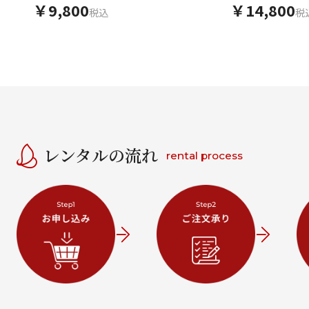
￥9,800
￥14,800
税込
税
レンタルの流れ
rental process