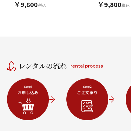
￥9,800
￥9,800
税込
税込
レンタルの流れ
rental process