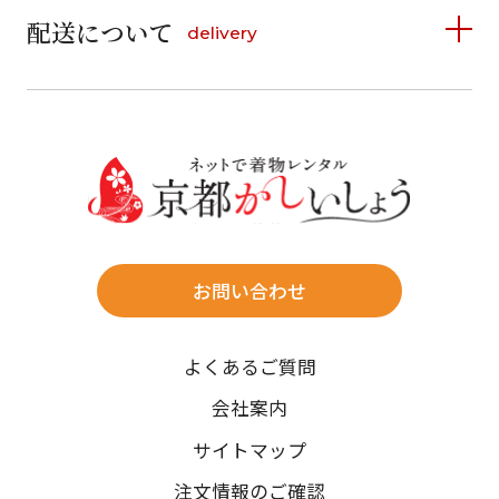
6
7
8
9
10
11
12
9
10
11
12
13
14
15
配送について
delivery
お支払い方法は、クレジットカード、代金引換、
13
14
15
16
17
18
19
16
17
18
19
20
21
22
料金後払い（コンビニ・銀行・郵便局）がご利用いただ
20
21
22
23
24
25
26
23
24
25
26
27
28
29
けます。
詳しく見る
27
28
29
30
30
31
送料
店休日
往復送料無料
※北海道・沖縄・離島は往復送料3,300円(送料×個数)
式場やホテルへの直送も承ります。
お問い合わせ
時間指定
よくあるご質問
午前中/14~16時/16~18時/18~20時/19~21時
ご注文の際にご指定ください。
会社案内
※天候や、交通事情によりご希望のお届け日・お届け時間に添
サイトマップ
えない場合もございますのでご了承ください。
注文情報のご確認