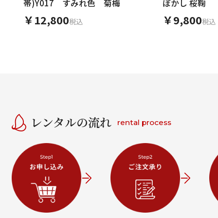
帯)Y017 すみれ色 菊梅
ぼかし 桜鞠
￥12,800
￥9,800
税込
税込
レンタルの流れ
rental process