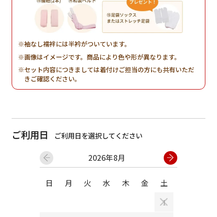
袖なし襦袢には半衿がついています。
画像はイメージです。商品により色や形が異なります。
セット内容につきましては着付けご担当の方にも共有いただ
きご確認ください。
ご利用日
ご利用日を選択してください
2026年8月
日
月
火
水
木
金
土
日
月
1