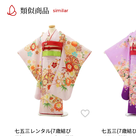
類似商品
similar
七五三レンタル(7歳結び
七五三(7歳結び