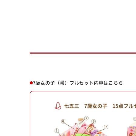
ご利用される方
ご利
7歳女の子（帯）フルセット内容はこちら
女性