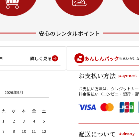
安心のレンタルポイント
あんしんパック
詳しく見る
円
※思いがけ
お支払い方法
payment
お支払い方法は、クレジットカー
2026年9月
料金後払い（コンビニ・銀行・郵
火
水
木
金
土
1
2
3
4
5
8
9
10
11
12
配送について
delivery