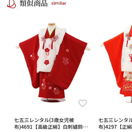
類似商品
similar
七五三レンタル(3歳女児被
七五三レンタル
布)4691【高級正絹】白刺繍鈴×
布)4297【正