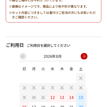
袖なし襦袢には半衿がついています。
画像はイメージです。商品により色や形が異なります。
セット内容につきましては着付けご担当の方にも共有いただ
きご確認ください。
ご利用日
ご利用日を選択してください
2026年8月
日
月
火
水
木
金
土
日
月
1
2
3
4
5
6
7
8
6
7
12
13
14
15
9
10
11
13
14
16
17
18
19
20
21
22