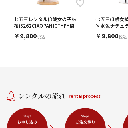
七五三レンタル(3歳女の子被
七五三(3歳女被
布)3262CIAOPANICTYPY梅
×水色ナチュ
￥9,800
￥9,800
税込
税込
レンタルの流れ
rental process