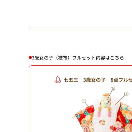
ご利用される方
ご利
3歳女の子（被布）フルセット内容はこちら
女性