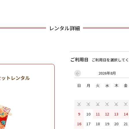
用される対象の方を選択してください
レンタル詳細
ご利用日
ご利用日を選択してく
2026年8月
男性
女の子
日
月
火
水
木
金
2
3
4
5
6
7
キャンセル
検索する
9
10
11
12
13
14
16
17
18
19
20
21