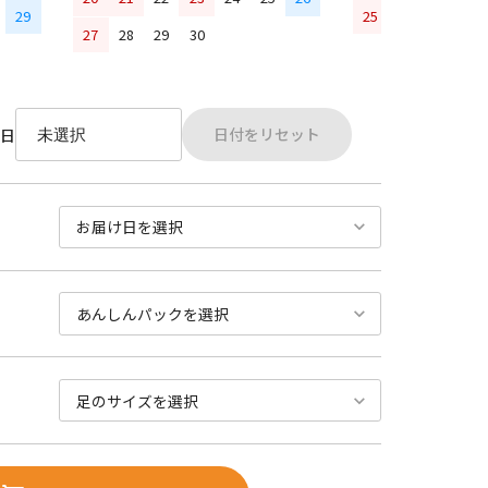
29
25
26
27
28
27
28
29
30
日付をリセット
日