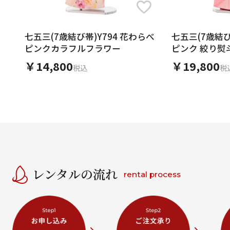
七五三(7歳結び帯)Y794 花わらべ
七五三(7歳結び
ピンクカラフルフラワー
ピンク 絞り熨
￥14,800
￥19,800
税込
税
レンタルの流れ
rental process