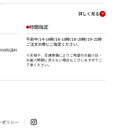
詳しく見る
時間指定
午前中/14~16時/16~18時/18~20時/19~21時
ご注文の際にご指定ください。
00円(送料
※天候や、交通事情によりご希望のお届け日・
お届け時間に添えない場合もございますのでご
了承ください。
ーポリシー