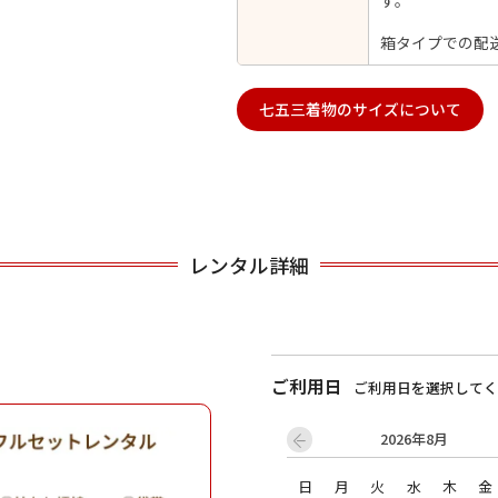
す。
箱タイプでの配
用される対象の方を選択してください
七五三着物のサイズについて
レンタル詳細
男性
女の子
ご利用日
ご利用日を選択してく
キャンセル
検索する
2026年8月
日
月
火
水
木
金