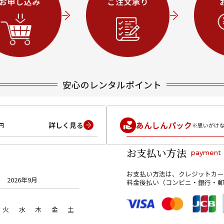
安心のレンタルポイント
あんしんパック
詳しく見る
円
※思いがけ
お支払い方法
payment
お支払い方法は、クレジットカー
2026年9月
料金後払い（コンビニ・銀行・郵
火
水
木
金
土