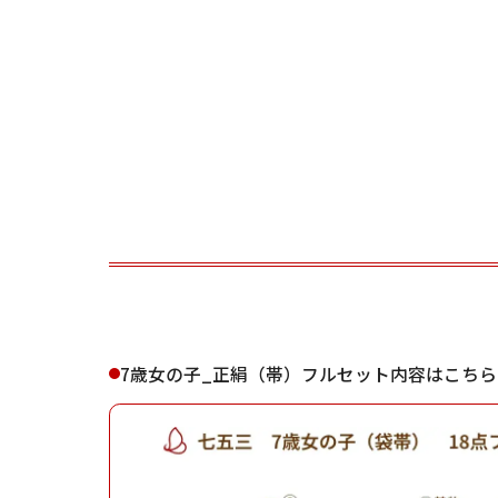
ご利用される方
ご利
女性
7歳女の子_正絹（帯）フルセット内容はこちら