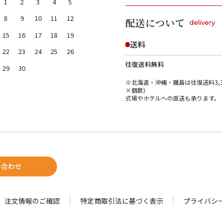
1
2
3
4
5
8
9
10
11
12
配送について
delivery
15
16
17
18
19
送料
22
23
24
25
26
往復送料無料
29
30
※北海道・沖縄・離島は往復送料3,3
×個数)
式場やホテルへの直送も承ります。
い合わせ
注文情報のご確認
特定商取引法に基づく表示
プライバシ