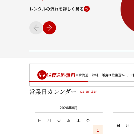
レンタルの流れを詳しく見る
往復送料無料
※北海道・沖縄・離島は往復送料3,300
営業日カレンダー
calendar
2026年8月
日
月
火
水
木
金
土
日
月
1