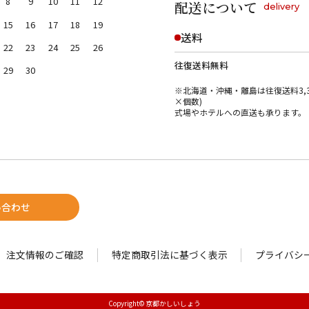
8
9
10
11
12
配送について
delivery
15
16
17
18
19
送料
22
23
24
25
26
往復送料無料
29
30
※北海道・沖縄・離島は往復送料3,3
×個数)
式場やホテルへの直送も承ります。
い合わせ
注文情報のご確認
特定商取引法に基づく表示
プライバシ
Copyright© 京都かしいしょう