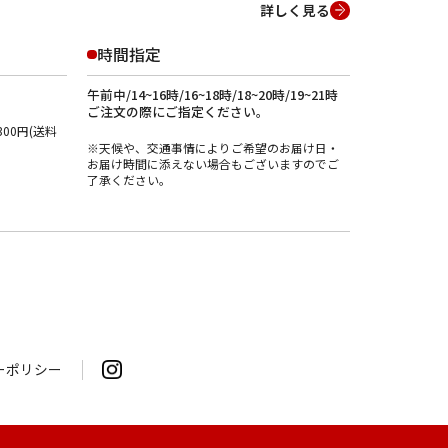
詳しく見る
時間指定
午前中/14~16時/16~18時/18~20時/19~21時
ご注文の際にご指定ください。
00円(送料
※天候や、交通事情によりご希望のお届け日・
お届け時間に添えない場合もございますのでご
了承ください。
ーポリシー