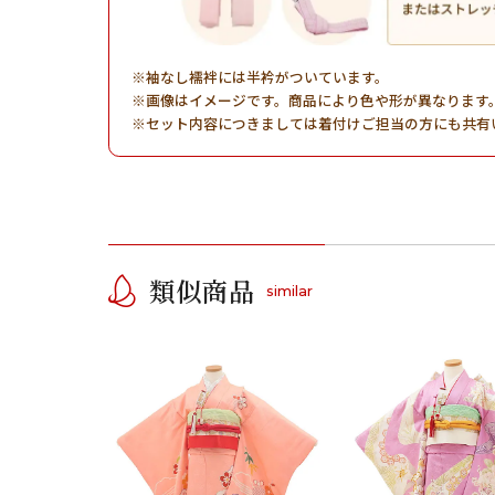
袖なし襦袢には半衿がついています。
画像はイメージです。商品により色や形が異なります
セット内容につきましては着付けご担当の方にも共有
類似商品
similar