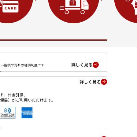
詳しく見る
ない破損や汚れの補償制度です
詳しく見る
ド、代金引換、
便局）がご利用いただけます。