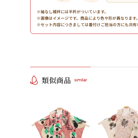
袖なし襦袢には半衿がついています。
画像はイメージです。商品により色や形が異なります
セット内容につきましては着付けご担当の方にも共有
類似商品
similar