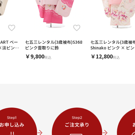
UART ベー
七五三レンタル(3歳被布)S368
七五三レンタル(3歳被布)
×淡ピンク
ピンク雲取りに鈴
Shinako ピンク × 
￥9,800
￥12,800
税込
税込