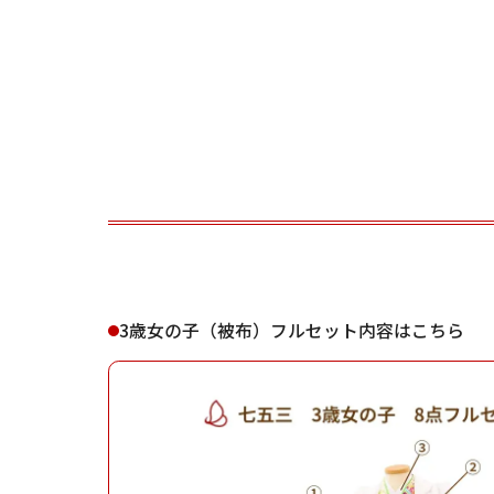
ご利用される方
ご利
女性
3歳女の子（被布）フルセット内容はこちら