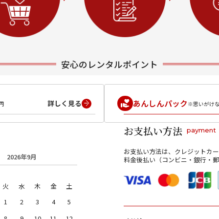
安心のレンタルポイント
あんしんパック
詳しく見る
円
※思いがけ
お支払い方法
payment
お支払い方法は、クレジットカー
2026年9月
料金後払い（コンビニ・銀行・郵
火
水
木
金
土
1
2
3
4
5
8
9
10
11
12