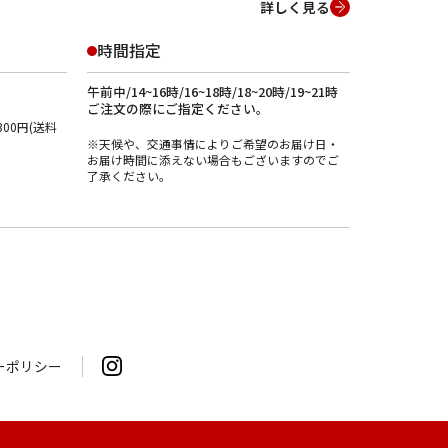
詳しく見る
時間指定
午前中/14~16時/16~18時/18~20時/19~21時
ご注文の際にご指定ください。
00円(送料
※天候や、交通事情によりご希望のお届け日・
お届け時間に添えない場合もございますのでご
了承ください。
ーポリシー