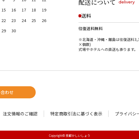
配送について
delivery
15
16
17
18
19
送料
22
23
24
25
26
往復送料無料
29
30
※北海道・沖縄・離島は往復送料3,3
×個数)
式場やホテルへの直送も承ります。
い合わせ
注文情報のご確認
特定商取引法に基づく表示
プライバシ
Copyright© 京都かしいしょう