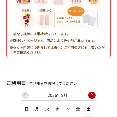
袖なし襦袢には半衿がついています。
画像はイメージです。商品により色や形が異なります。
セット内容につきましては着付けご担当の方にも共有いただ
きご確認ください。
ご利用日
ご利用日を選択してください
2026年8月
日
月
火
水
木
金
土
日
月