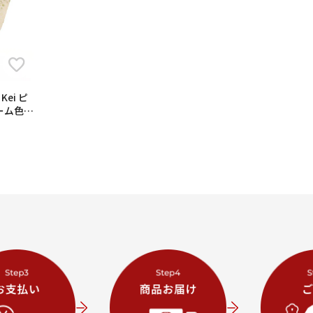
Kei ピ
ーム色ミ