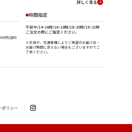
詳しく見る
時間指定
午前中/14~16時/16~18時/18~20時/19~21時
ご注文の際にご指定ください。
00円(送料
※天候や、交通事情によりご希望のお届け日・
お届け時間に添えない場合もございますのでご
了承ください。
ーポリシー