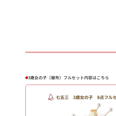
ご利用される方
ご利
女性
3歳女の子（被布）フルセット内容はこちら