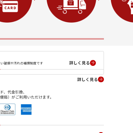
詳しく見る
ない破損や汚れの補償制度です
詳しく見る
ド、代金引換、
便局）がご利用いただけます。