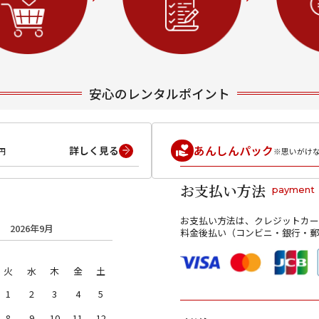
安心のレンタルポイント
あんしんパック
詳しく見る
円
※思いがけ
お支払い方法
payment
お支払い方法は、クレジットカー
2026年9月
料金後払い（コンビニ・銀行・郵
火
水
木
金
土
1
2
3
4
5
8
9
10
11
12