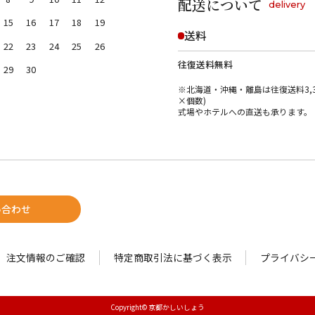
配送について
delivery
15
16
17
18
19
送料
22
23
24
25
26
往復送料無料
29
30
※北海道・沖縄・離島は往復送料3,3
×個数)
式場やホテルへの直送も承ります。
い合わせ
注文情報のご確認
特定商取引法に基づく表示
プライバシ
Copyright© 京都かしいしょう