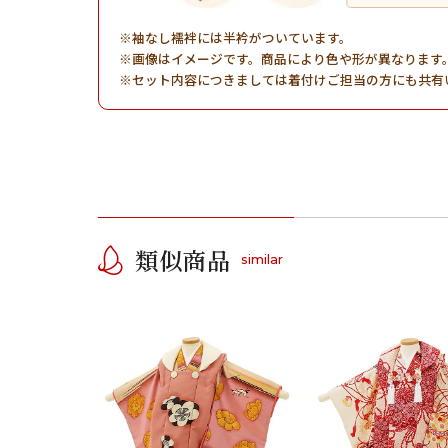
袖なし襦袢には半衿がついています。
画像はイメージです。商品により色や形が異なります
セット内容につきましては着付けご担当の方にも共有
類似商品
similar