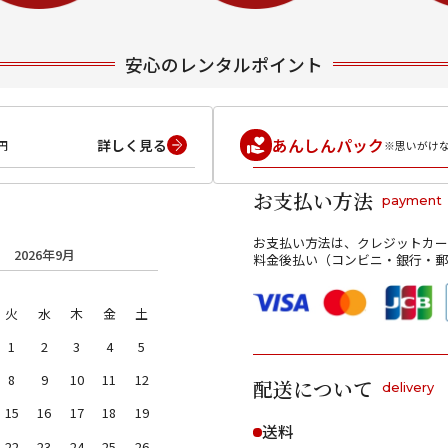
安心のレンタルポイント
あんしんパック
詳しく見る
円
※思いがけ
お支払い方法
payment
お支払い方法は、クレジットカー
2026年9月
料金後払い（コンビニ・銀行・郵
火
水
木
金
土
1
2
3
4
5
8
9
10
11
12
配送について
delivery
15
16
17
18
19
送料
22
23
24
25
26