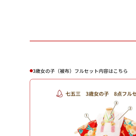
ご利用される方
ご利
3歳女の子（被布）フルセット内容はこちら
女性