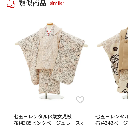
類似商品
similar
七五三レンタル(3歳女児被
七五三レンタル
布)4385ピンクベージュレースxピ
布)4342ベ