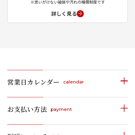
※思いがけない破損や汚れの補償制度です
詳しく見る
営業日カレンダー
calendar
2026年8月
2026年9月
お支払い方法
payment
日
月
火
水
木
金
土
日
月
火
水
木
金
土
1
1
2
3
4
5
詳しく見る
2
3
4
5
6
7
8
6
7
8
9
10
11
12
9
10
11
12
13
14
15