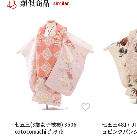
類似商品
similar
七五三(3歳女子被布) 3506
七五三4817 JI
cotocomachi ﾋﾟﾝｸ 花
ュピンクパン