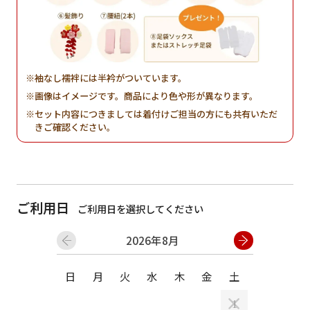
袖なし襦袢には半衿がついています。
画像はイメージです。商品により色や形が異なります。
セット内容につきましては着付けご担当の方にも共有いただ
きご確認ください。
ご利用日
ご利用日を選択してください
2026年8月
日
月
火
水
木
金
土
日
月
1